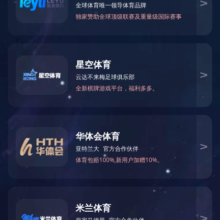
可行性研究
工程咨询
Project Consultancy
2026年国
完成内蒙古
规划
完成内蒙古玉
项目咨询
完成内蒙古欧
评估咨询
完成《东胜区
全过程咨询
《内蒙古宏