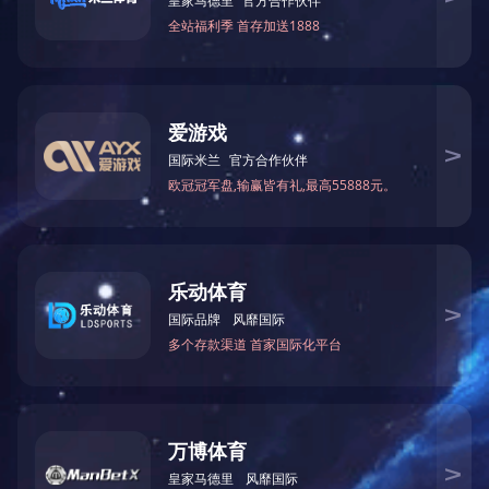
中材锂膜全
公司业绩
工程造价
联系我们
Contact us
电话：0471-5223613（张宝桐）
投诉电话：0471-5223607（总师办）、0471-
5223600（经营管理部）
邮箱：imzs@leviatan-magazine.com
网址：//leviatan-magazine.com/
地址：内蒙古自治区呼和浩特市赛罕区鄂尔
多斯东街12号银联大厦10层