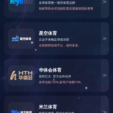
工程造价
项目管理
Project Management
厘清造价编
启动宣贯使用
公司简介
准格尔旗住
资质荣誉
转载：中国建
行业地位
全过程造价
专业团队
祝贺项目管理