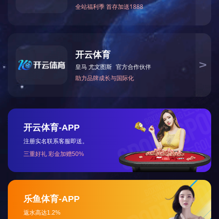
leyu.乐鱼(集团)数码股份有限公司官网
/
关
Copyright © 2002-2026 leyu.乐鱼(集团)数码股份有限公司官网 All rights
reserved.
本网站内容归leyu.乐鱼(