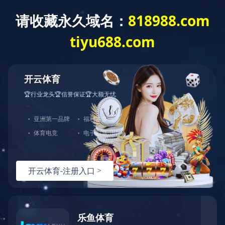
乐鱼官网
leyu.乐鱼(集团)数
关于我们
新闻动态
码股份有限公司官
网