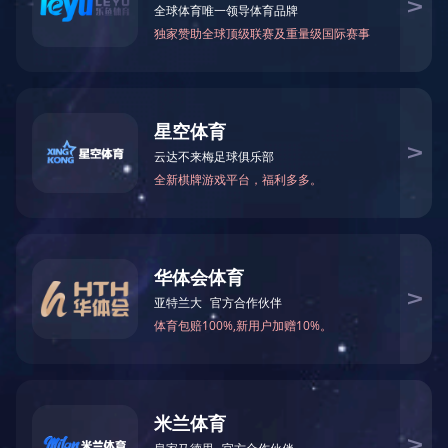
资质荣誉
节能环保
Energy Saving And Environmental Protection
公司简介
资质荣誉
行业地位
专业团队
中实节能环保