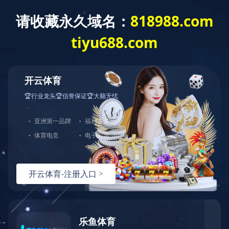
乐鱼官网
leyu.乐鱼(集团)数
关于我们
新闻动态
码股份有限公司官
网