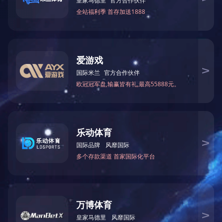
1、各单
分乐鱼官网
续，综合部
通知公告
2、各单
3、各单
文化活动
品和机密文
4、各单
身、财产安
联系我们
5、各单
Contact us
6、各单
电话：0471-5223613（张宝桐）
特此通
投诉电话：0471-5223607（总师办）、0471-
5223600（经营管理部）
邮箱：imzs@leviatan-magazine.com
网址：//leviatan-magazine.com/
地址：内蒙古自治区呼和浩特市赛罕区鄂尔
多斯东街12号银联大厦10层