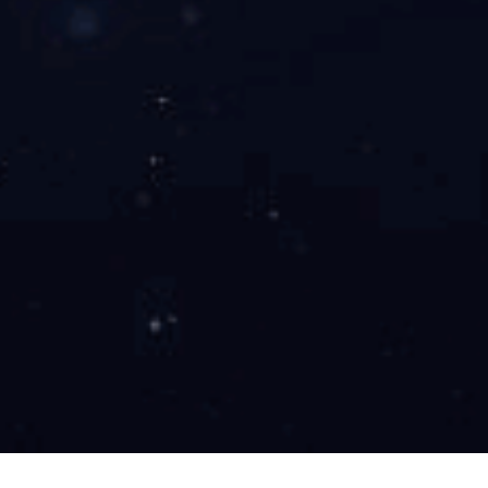
leyu.乐鱼(集团)数码股份有限公司官网
/
关
Copyright © 2002-2026 leyu.乐鱼(集团)数码股份有限公司官网 All rights
reserved.
本网站内容归leyu.乐鱼(
米兰官方网站-米兰milan(中国)
九游官方网站-九游jiuyou(中国)
乐鱼网页
版网站官网-乐鱼(中国)
ANBO.COM-安博（中国）官方
乐鱼平台_乐鱼
（中国）一站式服务平台
星空官方版网站登录入口-星空(中国)
开云体育-
开云(中国)一站式服务官方网站
华体会官方网页版_华体会(中国)
开云·体
育 (kaiyun)官方网站_kaiyun sport
星空·体育-星空（中国）一站式服务官
方网站