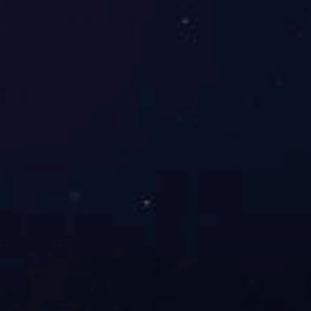
通过参
神贯穿到工作
区各项建设事
本文系原创