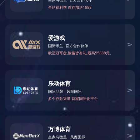
分乐鱼官网
通知公告
文化活动
联系我们
Contact us
电话：0471-5223613（张宝桐）
投诉电话：0471-5223607（总师办）、0471-
5223600（经营管理部）
邮箱：imzs@leviatan-magazine.com
网址：//leviatan-magazine.com/
地址：内蒙古自治区呼和浩特市赛罕区鄂尔
为深入学
多斯东街12号银联大厦10层
股份有限公司