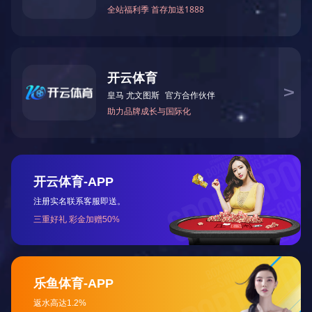
活动。
2024
人员的详细讲