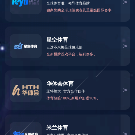
文化活动
新闻动态
News
集团新闻
招标乐鱼官网
节能乐鱼官网
项目乐鱼官网