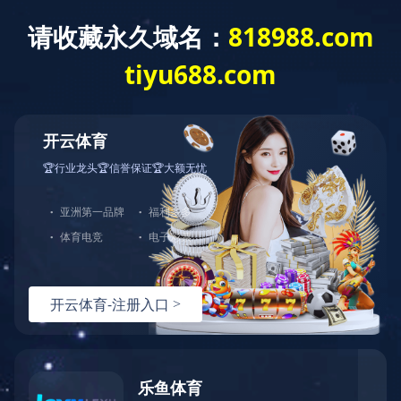
乐鱼官网
leyu.乐鱼(集团)数
关于我们
新闻动态
码股份有限公司官
网