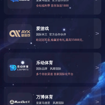
可行性研究
PPP咨询
设备监理
本文系原创稿
联系我们
Contact us
电话：0471-5223613（张宝桐）
投诉电话：0471-5223607（总师办）、0471-
5223600（经营管理部）
邮箱：imzs@leviatan-magazine.com
网址：//leviatan-magazine.com/
地址：内蒙古自治区呼和浩特市赛罕区鄂尔
多斯东街12号银联大厦10层