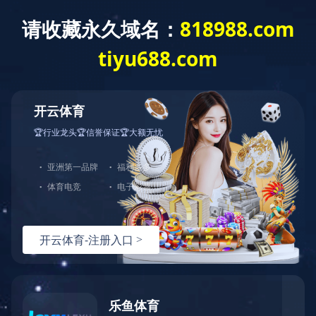
乐鱼官网
leyu.乐鱼(集团)数
关于我们
新闻动态
码股份有限公司官
网