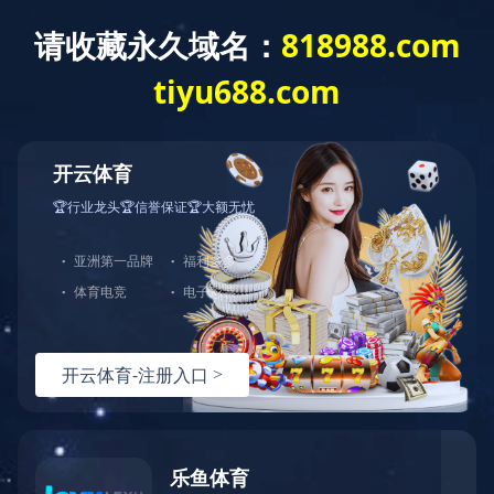
乐鱼官网
leyu.乐鱼(集团)数
关于我们
新闻动态
码股份有限公司官
网