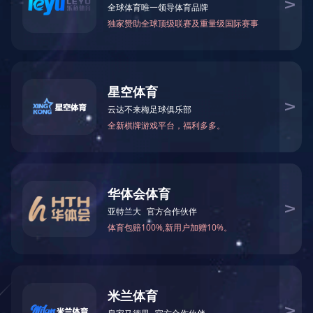
评估咨询
工程咨询
Project Consultancy
规划
项目咨询
作为市住
暖工程，结合
评估咨询
点、难点、焦
本项目的
全过程咨询
面，它也是提