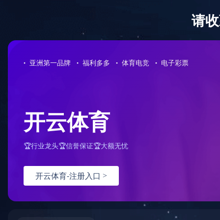
乐鱼官网
leyu.乐鱼(集团)数
关于我们
新闻动态
码股份有限公司官
网