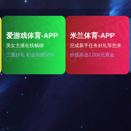
本文系原创稿件，仅代表作者立场，任何单位以及个人未经许可，不得擅