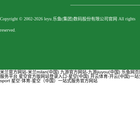
Copyright © 2002-2026 leyu.乐鱼(集团)数码股份有限公司官网 All rights
reserved.
米兰官方网站-米兰milan(中国)
九游官方网站-九游jiuyou(中国)
乐鱼网页
服务平台
星空官方版网站登录入口-星空(中国)
开云体育-开云(中国)一
sport
星空·体育-星空（中国）一站式服务官方网站