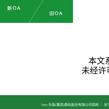
本文
未经许
leyu.乐鱼(集团)数码股份有限公司官网
/
关