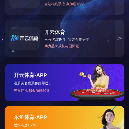
leyu.乐鱼(集团)数码股份有限公司官网
/
关
Copyright © 2002-2026 leyu.乐鱼(集团)数码股份有限公司官网 All rights
reserved.