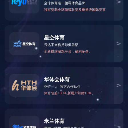
可行性研究
工程咨询
Project Consultancy
《阿
规划
项目咨询
leyu.
善右旗塔木素
评估咨询
馈、修改完善
质风光资源、
全过程咨询
本项目位
通讯、场平建