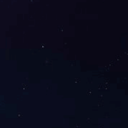
自治区集成式、综合性咨询服务机构，业务涵盖投
板块，公司依靠较强的造价咨询专业团队，凭
的造价咨询技术服务，为我区十四五期间落地