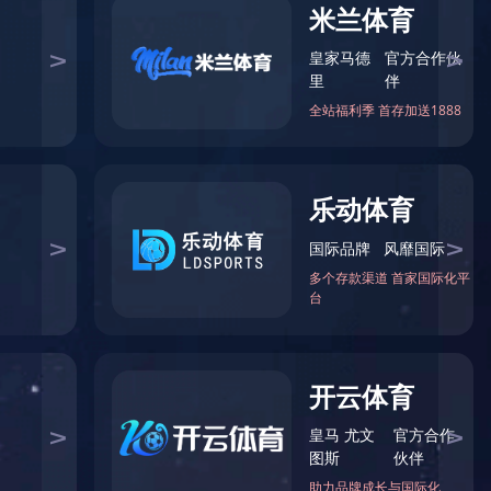
当前位置：
乐鱼官网
>>项目管理>>工程造价
询简报
量：
21290
次
司官网 受中材锂膜（内蒙古）有限公司委托，为
括各生产单元及生产辅助系统，各车间包括建
工程、动力工程、涂覆车间设备二次配管工程