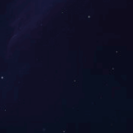
leyu.乐鱼(集团)数码股份有限公司官网 是内蒙古
询、工程咨询、招标采购、工程造价、节能环保五大
合服务实力，竭诚为广大客户提供持续、优质、高效
保驾护航，争取做一个项目立一个丰碑！