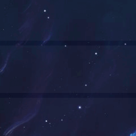
环保服务
完成内蒙古华伊卓资热电有限公司2023-2024
发布时间：2026-01-12 浏览
近日，内蒙古华伊卓资热电有限公司委托我司对其2023-
格依照与内蒙古华伊卓资热电有限公司签订的委托合同，高效
价工作，现将成果简报如下：
一、项目核心概况
项目委托方为内蒙古华伊卓资热电有限公司，评价对象为该公