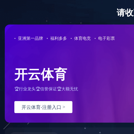
乐鱼官网
leyu.乐鱼(集团)数
关于我们
新闻动态
码股份有限公司官
网