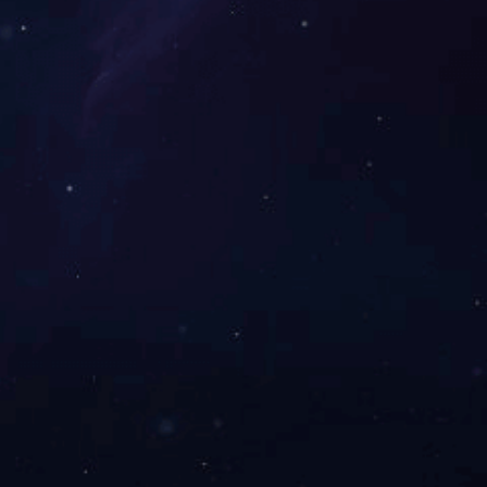
本文系原创稿件，仅代表作者立场，任何单位以及个人未经许可，不得擅
司官网
/
关于我们
/
新闻动态
/
招标采购
/
工程咨询
/
项目管理
/
l rights
电话：0471-5223613（张宝桐）
投诉电话：0471-5223607（总师办）、0471-522