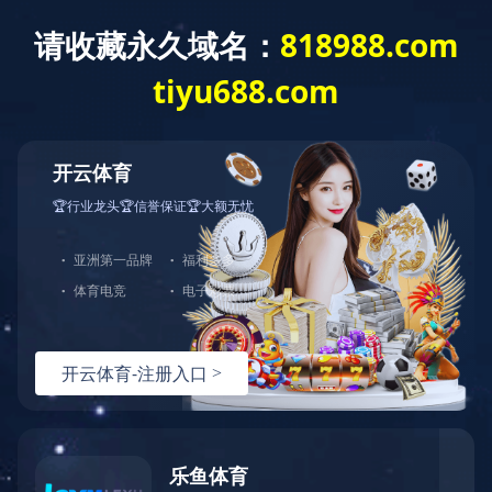
乐鱼官网
leyu.乐鱼(集团)数
关于我们
新闻动态
码股份有限公司官
网